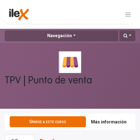
Navegación
TPV | Punto de venta
Unirse a este curso
Más información