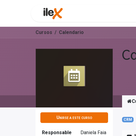
Funcionalidades
Consultor
Cursos
Calendario
Ca
C
Unirse a este curso
CRM
Responsable
Daniela Faia