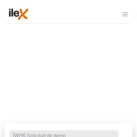
El mejor CRM para
medianas empresas