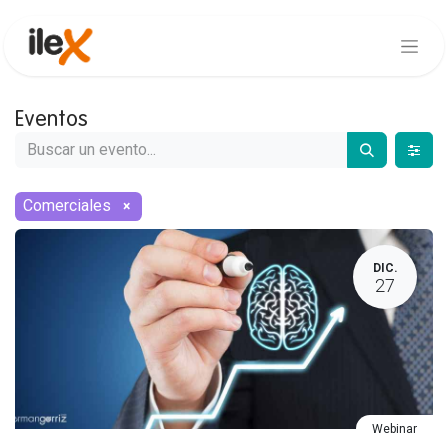
Eventos
Comerciales
×
DIC.
27
Webinar