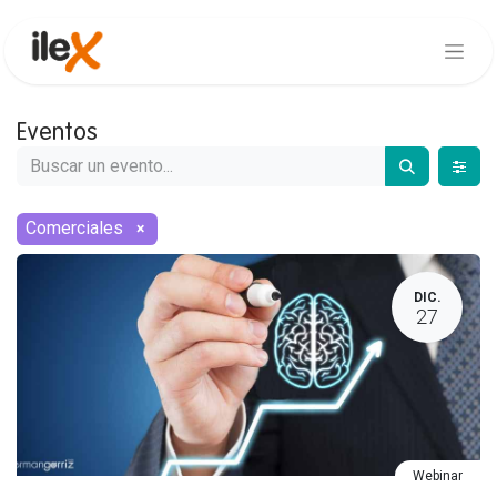
Eventos
Comerciales
×
DIC.
27
Webinar