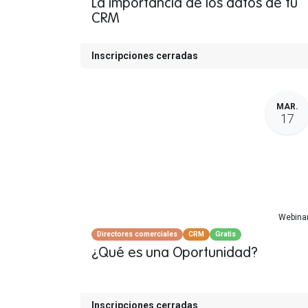
La importancia de los datos de tu
CRM
Inscripciones cerradas
MAR.
17
Webina
Directores comerciales
CRM
Gratis
¿Qué es una Oportunidad?
Inscripciones cerradas