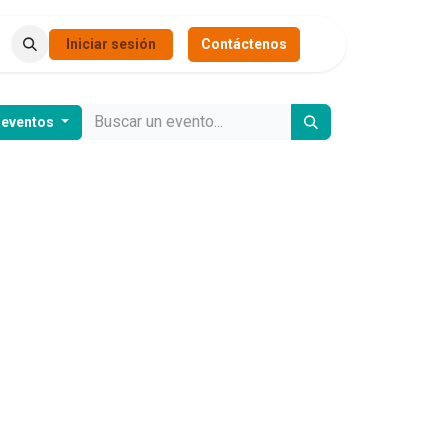
Iniciar sesión
Contáctenos
 eventos