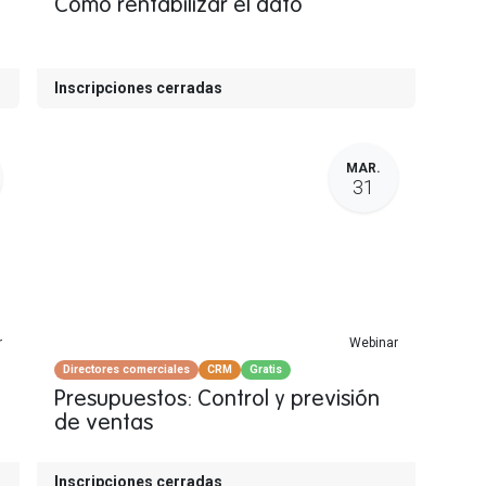
Cómo rentabilizar el dato
Inscripciones cerradas
MAR.
31
r
Webinar
Directores comerciales
CRM
Gratis
Presupuestos: Control y previsión
de ventas
Inscripciones cerradas