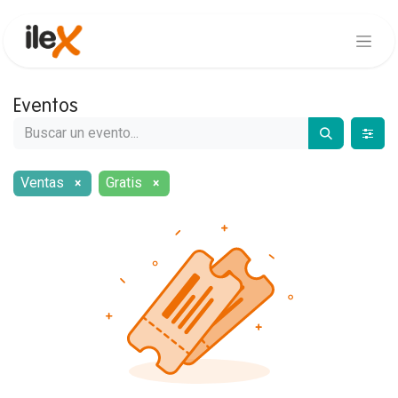
Eventos
Ventas
Gratis
×
×