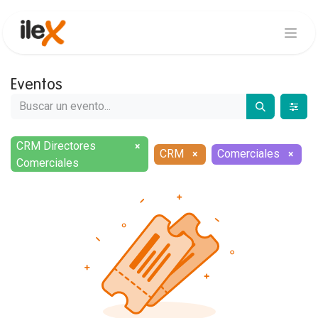
Eventos
CRM Directores
×
CRM
Comerciales
×
×
Comerciales