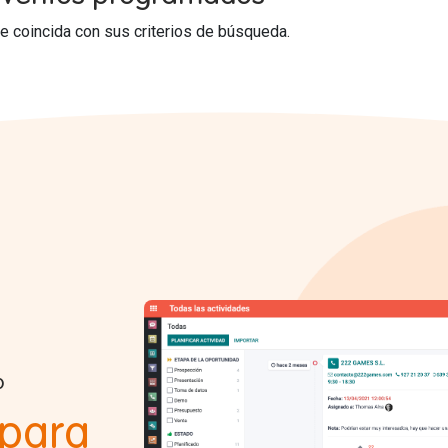
 coincida con sus criterios de búsqueda.
o
 para