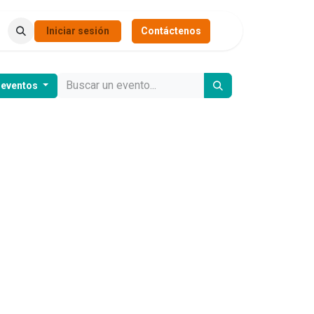
Iniciar sesión
Contáctenos
 eventos