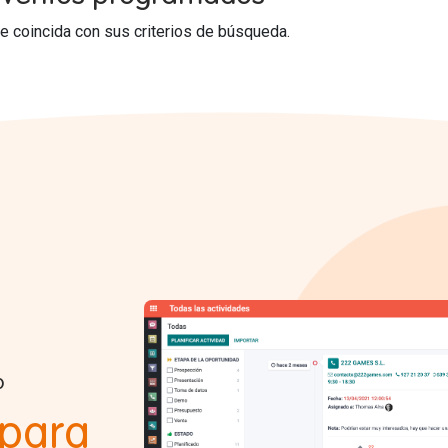
 coincida con sus criterios de búsqueda.
o
 para