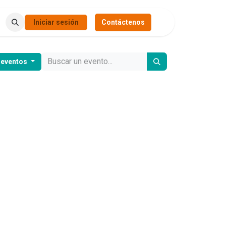
Iniciar sesión
Contáctenos
 eventos