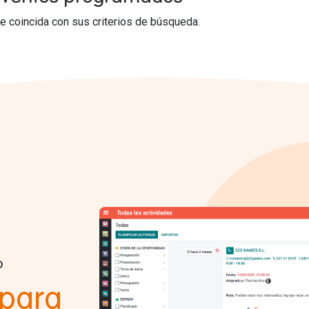
 coincida con sus criterios de búsqueda.
o
 para