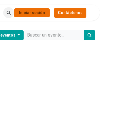
Iniciar sesión
Contáctenos
 eventos