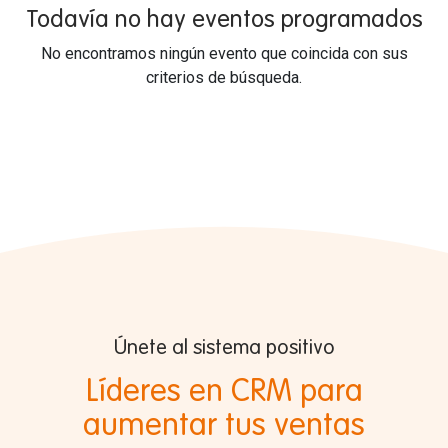
Todavía no hay eventos programados
No encontramos ningún evento que coincida con sus
criterios de búsqueda.
Únete al sistema positivo
Líderes en CRM para
aumentar tus ventas