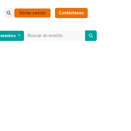
Iniciar sesión
Contáctenos
 eventos