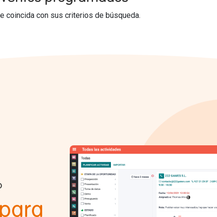
 coincida con sus criterios de búsqueda.
o
 para