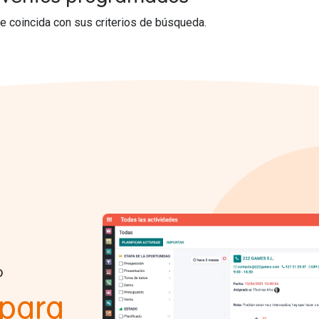
 coincida con sus criterios de búsqueda.
o
 para