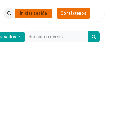
Iniciar sesión
Contáctenos
 pasados